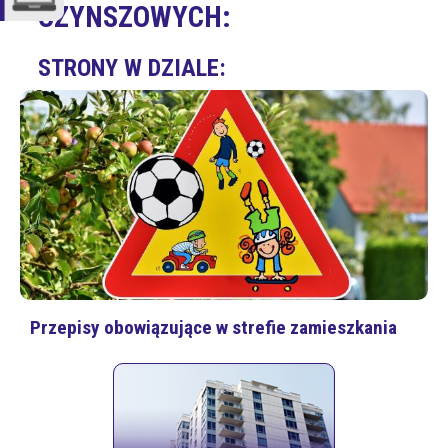
CZYNSZOWYCH:
STRONY W DZIALE:
Przepisy obowiązujące w strefie zamieszkania