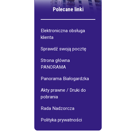
Polecane linki
Elektroniczna obsługa
klienta
Sprawdź swoją pocztę
Strona główna
PANORAMA
Panorama Białogardzka
Akty prawne / Druki do
pobrania
Rada Nadzorcza
Polityka prywatności