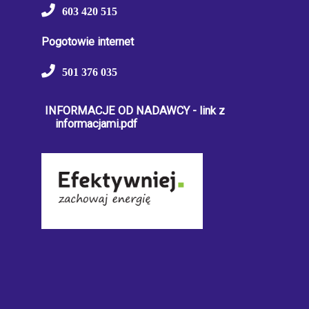
603 420 515
Pogotowie internet
501 376 035
INFORMACJE OD NADAWCY - link z
informacjami.pdf