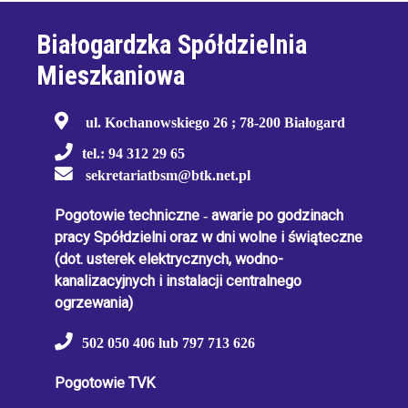
Białogardzka Spółdzielnia
Mieszkaniowa
ul. Kochanowskiego 26 ; 78-200 Białogard
tel.: 94 312 29 65
sekretariatbsm@btk.net.pl
Pogotowie techniczne
-
awarie po godzinach
pracy Spółdzielni oraz w dni wolne i świąteczne
(dot. usterek elektrycznych, wodno-
kanalizacyjnych i instalacji centralnego
ogrzewania)
502 050 406 lub 797 713 626
Pogotowie TVK