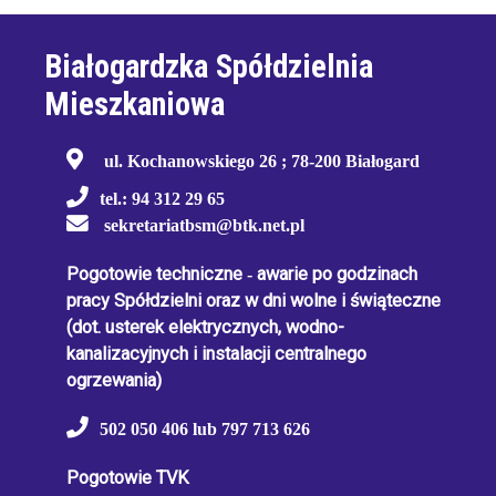
Białogardzka Spółdzielnia
Mieszkaniowa
ul. Kochanowskiego 26 ; 78-200 Białogard
tel.: 94 312 29 65
sekretariatbsm@btk.net.pl
Pogotowie techniczne
-
awarie po godzinach
pracy Spółdzielni oraz w dni wolne i świąteczne
(dot. usterek elektrycznych, wodno-
kanalizacyjnych i instalacji centralnego
ogrzewania)
502 050 406 lub 797 713 626
Pogotowie TVK