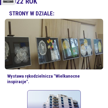
2022 ROK
STRONY W DZIALE:
Wystawa rękodzielnicza "Wielkanocne
inspiracje".