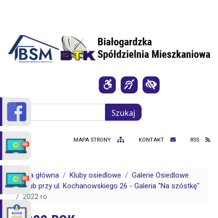
Przejdź do treści
Szukaj
Szukaj
MAPA STRONY
KONTAKT
RSS
Strona główna
Kluby osiedlowe
Galerie Osiedlowe
Klub przy ul. Kochanowskiego 26 - Galeria "Na szóstkę"
2022 ro