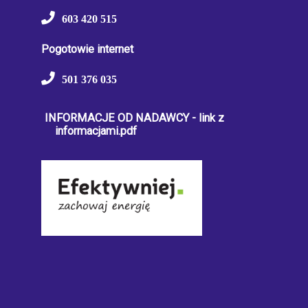
603 420 515
Pogotowie internet
501 376 035
INFORMACJE OD NADAWCY - link z
informacjami.pdf