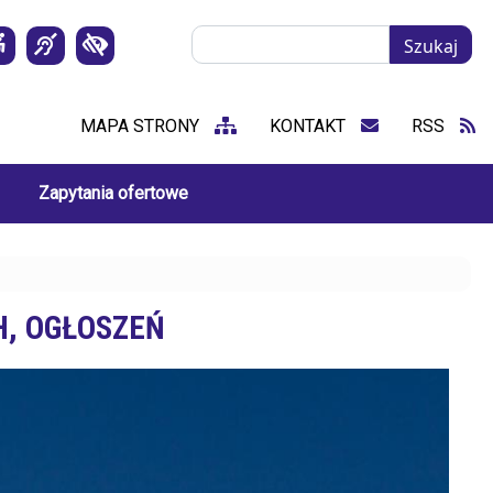
Szukaj
Szukaj
MAPA STRONY
KONTAKT
RSS
Zapytania ofertowe
H, OGŁOSZEŃ