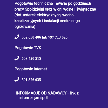
Pogotowie techniczne
-
awarie po godzinach
pracy Spółdzielni oraz w dni wolne i świąteczne
(dot. usterek elektrycznych, wodno-
kanalizacyjnych i instalacji centralnego
ogrzewania)
502 050 406 lub 797 713 626
Pogotowie TVK
603 420 515
Pogotowie internet
501 376 035
INFORMACJE OD NADAWCY - link z
informacjami.pdf