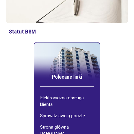
Statut BSM
Polecane linki
Elektroniczna obsługa
klienta
Sprawdź swoją pocztę
Strona główna
PANORAMA