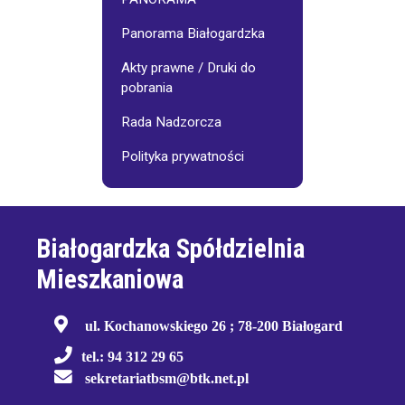
Panorama Białogardzka
Akty prawne / Druki do
pobrania
Rada Nadzorcza
Polityka prywatności
Białogardzka Spółdzielnia
Mieszkaniowa
ul. Kochanowskiego 26 ; 78-200 Białogard
tel.: 94 312 29 65
sekretariatbsm@btk.net.pl